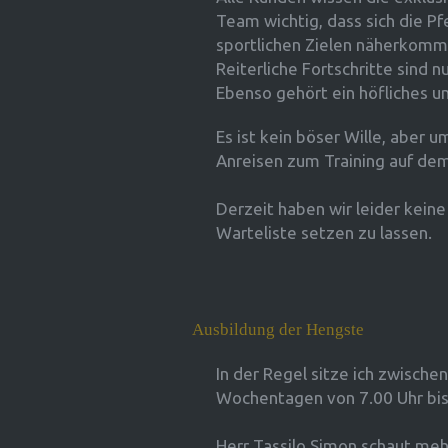
Team wichtig, dass sich die Pfe
sportlichen Zielen näherkomm
Reiterliche Fortschritte sind 
Ebenso gehört ein höfliches u
Es ist kein böser Wille, aber u
Anreisen zum Training auf dem
Derzeit haben wir leider keine
Warteliste setzen zu lassen.
Ausbildung der Hengste
In der Regel sitze ich zwischen
Wochentagen von 7.00 Uhr bis 1
Herr Tassilo Simon schaut meh