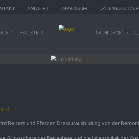
NTAKT
ANFAHRT
IMPRESSUM
DATENSCHUTZER
LAGE
HENGSTE
NACHKOMMEN RC OL
ferd
ird Reitern und Pferden Dressurausbildung von der Remont
ve Atmosphäre der Reitanlage und die Intensivität der Ausbi