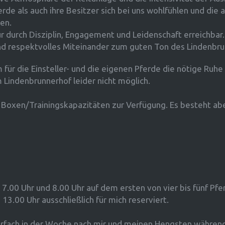
rde als auch ihre Besitzer sich bei uns wohlfühlen und die 
en.
nur durch Disziplin, Engagement und Leidenschaft erreichbar.
nd respektvolles Miteinander zum guten Ton des Lindenbru
m für die Einsteller- und die eigenen Pferde die nötige Ruhe
 Lindenbrunnerhof leider nicht möglich.
 Boxen/Trainingskapazitäten zur Verfügung. Es besteht aber
 7.00 Uhr und 8.00 Uhr auf dem ersten von vier bis fünf Pfer
3.00 Uhr ausschließlich für mich reserviert.
rfach in der Woche nach mir und meinen Hengsten während 