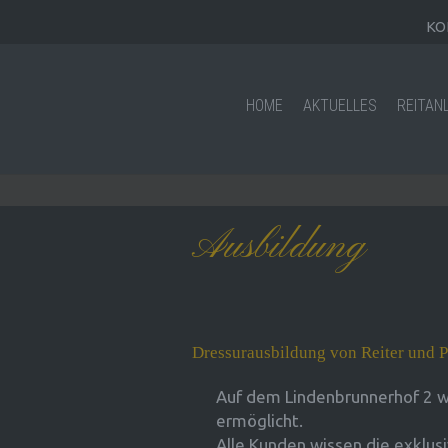
KO
HOME
AKTUELLES
REITAN
Ausbildung
Dressurausbildung von Reiter und P
Auf dem Lindenbrunnerhof
2 w
ermöglicht.
Alle Kunden wissen die exklusi