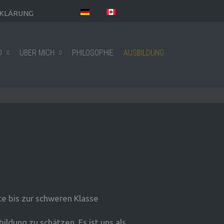
KLÄRUNG
D
ÜBER MICH
PHILOSOPHIE
AUSBILDUNG
e bis zur schweren Klasse
ldung zu schätzen. Es ist uns als