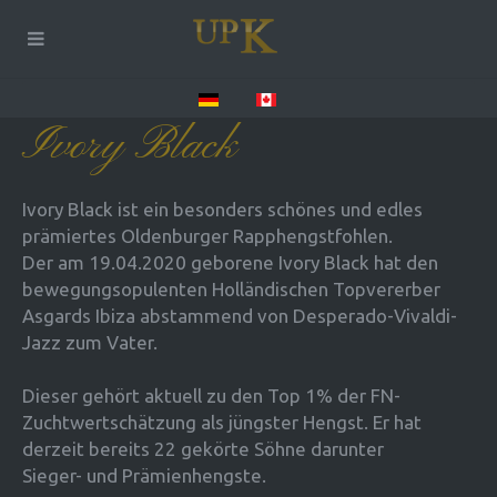
Ivory Black
Ivory Black ist ein besonders schönes und edles
prämiertes Oldenburger Rapphengstfohlen.
Der am 19.04.2020 geborene Ivory Black hat den
bewegungsopulenten Holländischen Topvererber
Asgards Ibiza abstammend von Desperado-Vivaldi-
Jazz zum Vater.
Dieser gehört aktuell zu den Top 1% der FN-
Zuchtwertschätzung als jüngster Hengst. Er hat
derzeit bereits 22 gekörte Söhne darunter
Sieger- und Prämienhengste.